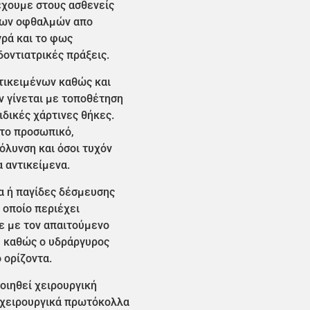
έχουμε στους ασθενείς
 των οφθαλμών απο
γρά και το φως
οντιατρικές πράξεις.
τικειμένων καθώς και
 γίνεται με τοποθέτηση
ιδικές χάρτινες θήκες.
ι το προσωπικό,
όλυνση και όσοι τυχόν
 αντικείμενα.
α ή παγίδες δέσμευσης
 οποίο περιέχει
ε με τον απαιτούμενο
, καθώς ο υδράργυρος
 ορίζοντα.
οιηθεί χειρουργική
 χειρουργικά πρωτόκολλα