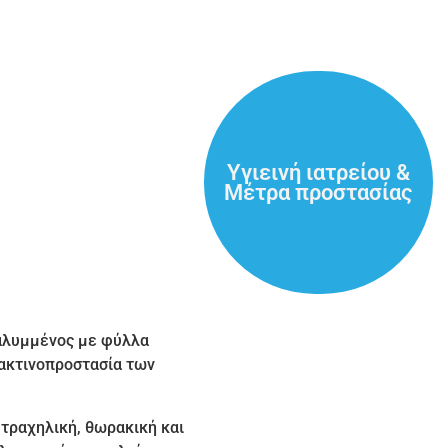
00
Υγιεινή ιατρείου &
Μέτρα προστασίας
καλυμμένος με φύλλα
 ακτινοπροστασία των
τραχηλική, θωρακική και