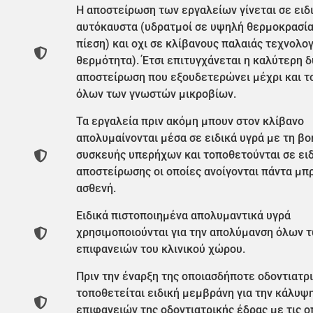
H αποστείρωση των εργαλείων γίνεται σε ειδ
αυτόκαυστα (υδρατμοί σε υψηλή θερμοκρασί
πίεση) και οχι σε κλίβανους παλαιάς τεχνολογ
θερμότητα). Έτσι επιτυγχάνεται η καλύτερη 
αποστείρωση που εξουδετερώνει μέχρι και τ
όλων των γνωστών μικροβίων.
Τα εργαλεία πριν ακόμη μπουν στον κλίβανο
απολυμαίνονται μέσα σε ειδικά υγρά με τη βο
συσκευής υπερήχων και τοποθετούνται σε ει
αποστείρωσης οι οποίες ανοίγονται πάντα μπ
ασθενή.
Ειδικά πιστοποιημένα απολυμαντικά υγρά
χρησιμοποιούνται για την απολύμανση όλων 
επιφανειών του κλινικού χώρου.
Πριν την έναρξη της οποιασδήποτε οδοντιατρ
τοποθετείται ειδική μεμβράνη για την κάλυψ
επιφανειών της οδοντιατρικής έδρας με τις ο