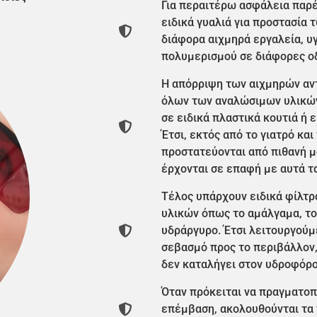
Για περαιτέρω ασφάλεια παρ
ειδικά γυαλιά για προστασία
διάφορα αιχμηρά εργαλεία, υ
πολυμερισμού σε διάφορες οδ
Η απόρριψη των αιχμηρών αν
όλων των αναλώσιμων υλικών
σε ειδικά πλαστικά κουτιά ή ε
Έτσι, εκτός από το γιατρό κα
προστατεύονται από πιθανή μ
έρχονται σε επαφή με αυτά τα
Τέλος υπάρχουν ειδικά φίλτρ
υλικών όπως το αμάλγαμα, το
υδράργυρο. Έτσι λειτουργούμ
σεβασμό προς το περιβάλλον
δεν καταλήγει στον υδροφόρο
Όταν πρόκειται να πραγματοπ
επέμβαση, ακολουθούνται τα