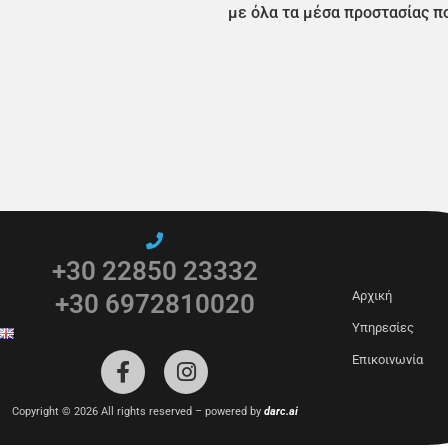
με όλα τα μέσα προστασίας π
+30 22850 23332
Αρχική
+30 6972810020
Υπηρεσίες
Επικοινωνία
Copyright ©
2026
All rights reserved – powered by
darc.ai