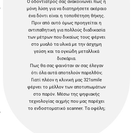
Ο οδοντίατρος σας ανακοινώνει πως η
μόνη λύση για να διατηρήσετε ακέραιο
ένα δόντι είναι η τοποθέτηση θήκης.
Πριν από αυτό όμως προηγείται η
αντιπαθητική για πολλούς διαδικασία
των μέτρων που δικαίως τους φέρνει
στο μυαλό τα υλικά με την άσχημη
γεύση και τα ογκώδη μεταλλικά
δισκάρια.
Πως θα σας φαινόταν αν σας έλεγαν
ότι όλα αυτά αποτελούν παρελθόν;
Γιατί πλέον η κλινική μας 321smile
φέρνει το μέλλον των αποτυπωμάτων
στο παρόν. Μέσω της ψηφιακής
τεχνολογίας αιχμής που μας παρέχει
το ενδοστοματικό scanner. Tα οφέλη;