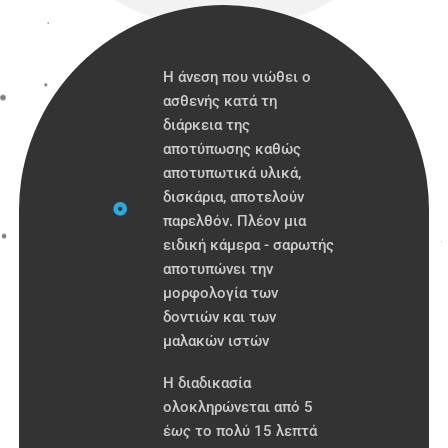
Η άνεση που νιώθει ο
ασθενής κατά τη
διάρκεια της
αποτύπωσης καθώς
αποτυπωτικά υλικά,
δισκάρια, αποτελούν
παρελθόν. Πλέον μια
ειδική κάμερα - σαρωτής
αποτυπώνει την
μορφολογία των
δοντιών και των
μαλακών ιστών
Η διαδικασία
ολοκληρώνεται από 5
έ
ως
το πολύ 15 λεπτά