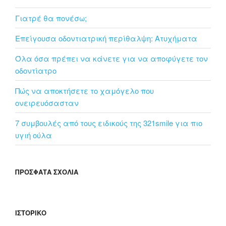
Γιατρέ θα πονέσω;
Επείγουσα οδοντιατρική περίθαλψη: Ατυχήματα
Όλα όσα πρέπει να κάνετε για να αποφύγετε τον
οδοντίατρο
Πώς να αποκτήσετε το χαμόγελο που
ονειρευόσασταν
7 συμβουλές από τoυς ειδικούς της 321smile για πιο
υγιή ούλα
ΠΡΌΣΦΑΤΑ ΣΧΌΛΙΑ
ΙΣΤΟΡΙΚΌ