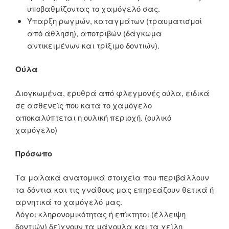
υποβαθμίζοντας το χαμόγελό σας.
Ύπαρξη ρωγμών, καταγμάτων (τραυματισμοί
από άθληση), αποτριβών (δάγκωμα
αντικειμένων και τρίξιμο δοντιών).
Ούλα
Διογκωμένα, ερυθρά από φλεγμονές ούλα, ειδικά
σε ασθενείς που κατά το χαμόγελο
αποκαλύπτεται η ουλική περιοχή. (ουλικό
χαμόγελο)
Πρόσωπο
Τα μαλακά ανατομικά στοιχεία που περιβάλλουν
τα δόντια και τις γνάθους μας επηρεάζουν θετικά ή
αρνητικά το χαμόγελό μας.
Λόγοι κληρονομικότητας ή επίκτητοι (έλλειψη
δοντιών) δείχνουν τα μάγουλα και τα χείλη