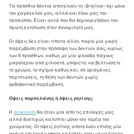
Τα πρόσθια δόντια αποτελούν τη «βιτρίνα» όχι μόνο
του χαμόγελού μας, αλλά και όλου μας του
προσώπου. Είναι αυτά που θα δημιουργήσουν την
πρώτη εντύπωση στον συνομιλητή μας.
Οι όψεις δεν είναι τίποτα άλλο, παρά μία μικρή
παρέμβαση στην πρόσοψη των δοντιών σας, κυρίως
των 6 προσθίων, καθώς με μία φλούδα πάχους
μικρότερου από χιλιοστό, μπορείτε να βελτιώσετε
το χρώμα, το σχήμα καθώς και, σε ορισμένες
περιπτώσεις, τη θέση των δοντιών χωρίς
ορθοδοντική παρέμβαση.
Όψεις πορσελάνης ή όψεις ρητίνης;
Η
λεύκανση
θα ήταν μία από τις επιλογές μας
αλλά δυστυχώς καλύπτει μόνο τον τομέα του
χρώματος. Οι όψεις ρητίνης αποτελούν επίσης μία
ακόμα επιλογή η οποία καλύπτει στον μεγαλύτερο