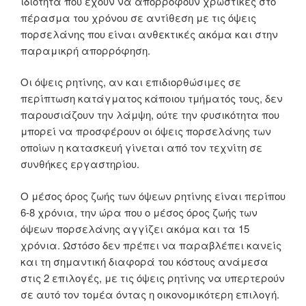
ιδιότητα που έχουν να απορροφούν χρωστικές στο
πέρασμα του χρόνου σε αντίθεση με τις όψεις
πορσελάνης που είναι ανθεκτικές ακόμα και στην
παραμικρή απορρόφηση.
Οι όψεις ρητίνης, αν και επιδιορθώσιμες σε
περίπτωση κατάγματος κάποιου τμήματός τους, δεν
παρουσιάζουν την λάμψη, ούτε την φυσικότητα που
μπορεί να προσφέρουν οι όψεις πορσελάνης των
οποίων η κατασκευή γίνεται από τον τεχνίτη σε
συνθήκες εργαστηρίου.
Ο μέσος όρος ζωής των όψεων ρητίνης είναι περίπου
6-8 χρόνια, την ώρα που ο μέσος όρος ζωής των
όψεων πορσελάνης αγγίζει ακόμα και τα 15
χρόνια. Ωστόσο δεν πρέπει να παραβλέπει κανείς
και τη σημαντική διαφορά του κόστους ανάμεσα
στις 2 επιλογές, με τις όψεις ρητίνης να υπερτερούν
σε αυτό τον τομέα όντας η οικονομικότερη επιλογή.