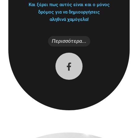
Και ξέρει πως αυτός είναι και ο μόνος
δρόμος για να δημιουργήσεις
αληθινά χαμόγελα!
Περισσότερα...