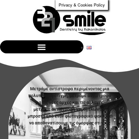
Privacy & Cookies Policy
Μετράμε αντίστροφα περιμένοντας μια
πολυπόθητη στιγμή, μετράμε αντίστροφα
για τις νέες αρχές και τις αλλαγές,
μετράμε αντίστροφα χαμογελώντας
μπροστά από έναν φωτογραφικό φακό για
να απαθανατίσουμε τις όμορφες στιγμές
μας!