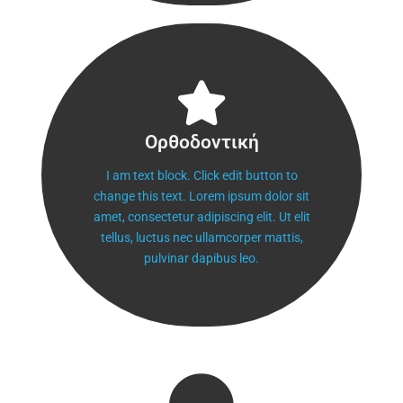
Ορθοδοντική
Ορθοδοντική
I am text block. Click edit button to
change this text. Lorem ipsum dolor sit
amet, consectetur adipiscing elit. Ut elit
tellus, luctus nec ullamcorper mattis,
pulvinar dapibus leo.